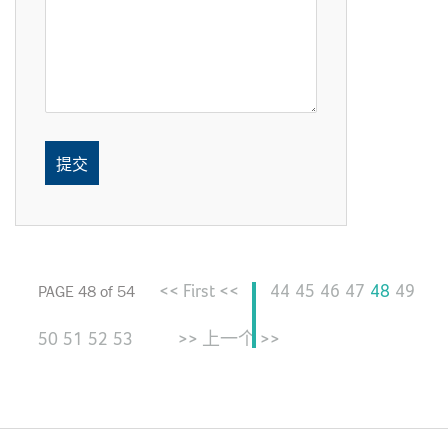
<< First <<
44
45
46
47
48
49
PAGE 48 of 54
50
51
52
53
>> 上一个 >>