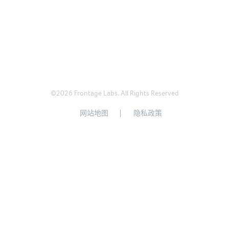
©2026 Frontage Labs. All Rights Reserved
网站地图
隐私政策
沪ICP备11028575号
沪公网安备31011502015845号