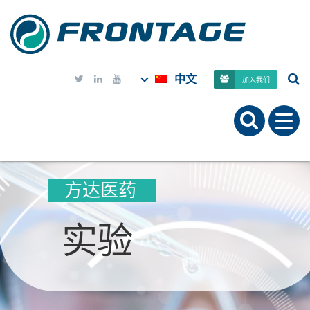
中文



加入我们
方达医药
实验