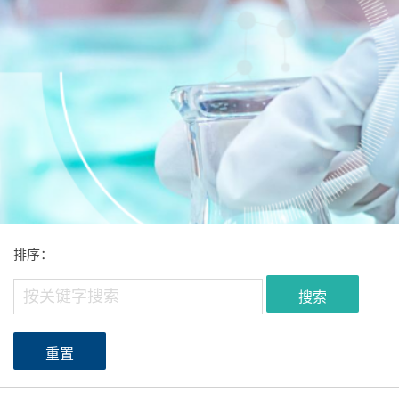
排序：
搜索
重置