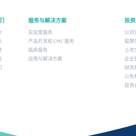
们
服务与解决方案
投资
介
实验室服务
公司
队
产品开发和 CMC 服务
股票
誉
临床服务
上市
址
应用与解决方案
企业
们
财务
公告
投资