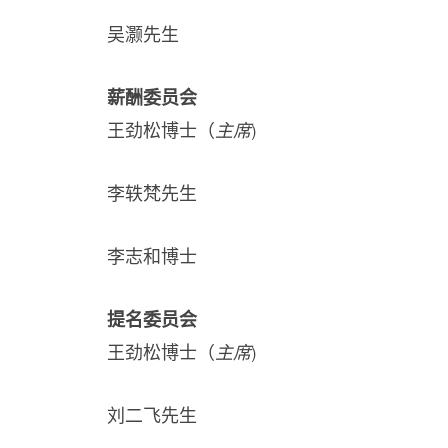
吴灏先生
薪酬委员会
王劲松博士（
主席
)
李轶梵先生
李志和博士
提名委员会
王劲松博士（
主席
)
刘二飞先生