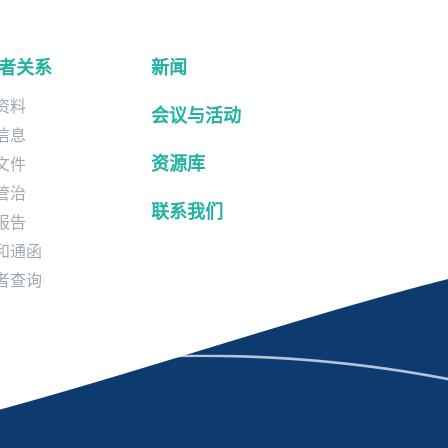
者关系
新闻
资料
会议与活动
信息
资源库
文件
管治
联系我们
报告
和通函
者查询