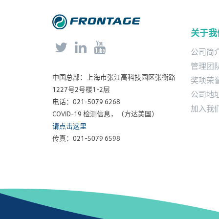
关于我



公司简
管理团
中国总部：上海市张江高科技园区张衡路
奖项荣
1227号2号楼1-2层
公司地
电话：021-5079 6268
加入我
COVID-19 检测信息，（方达美国）
请点击这里
传真：021-5079 6598