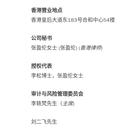
香港营业地点
香港皇后大道东183号合和中心54楼
公司秘书
张盈伦女士 (张盈伦) (
香港律师
)
授权代表
李松博士，张盈伦女士
审计与风险管理委员会
李轶梵先生（
主席
)
刘二飞先生