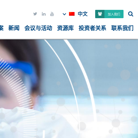
中文



加入我们
案
新闻
会议与活动
资源库
投资者关系
联系我们