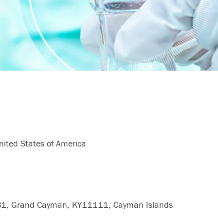
ited States of America
2681, Grand Cayman, KY11111, Cayman Islands